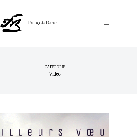
Passer
au
contenu
François Barret
CATÉGORIE
Vidéo