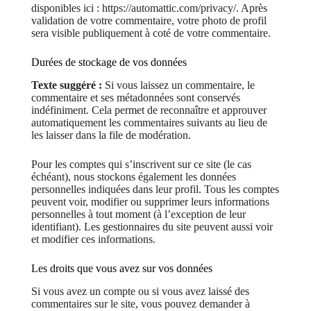
disponibles ici : https://automattic.com/privacy/. Après
validation de votre commentaire, votre photo de profil
sera visible publiquement à coté de votre commentaire.
Durées de stockage de vos données
Texte suggéré :
Si vous laissez un commentaire, le
commentaire et ses métadonnées sont conservés
indéfiniment. Cela permet de reconnaître et approuver
automatiquement les commentaires suivants au lieu de
les laisser dans la file de modération.
Pour les comptes qui s’inscrivent sur ce site (le cas
échéant), nous stockons également les données
personnelles indiquées dans leur profil. Tous les comptes
peuvent voir, modifier ou supprimer leurs informations
personnelles à tout moment (à l’exception de leur
identifiant). Les gestionnaires du site peuvent aussi voir
et modifier ces informations.
Les droits que vous avez sur vos données
Si vous avez un compte ou si vous avez laissé des
commentaires sur le site, vous pouvez demander à