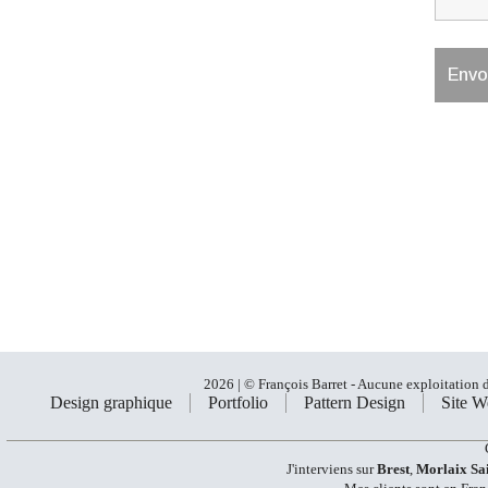
2026 | © François Barret - Aucune exploitation de
Design graphique
Portfolio
Pattern Design
Site W
J'interviens sur
Brest
,
Morlaix
Sa