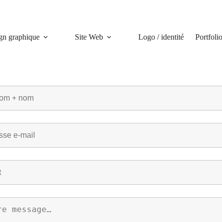
gn graphique
Site Web
Logo / identité
Portfoli