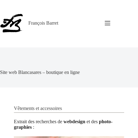
François Barret
Site web Blancasares – boutique en ligne
Vête­ments et ac­ces­soires
Extrait des recherches de
webdesign
et des
photo­
graphies
: