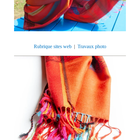
Rubrique sites web
|
Travaux photo