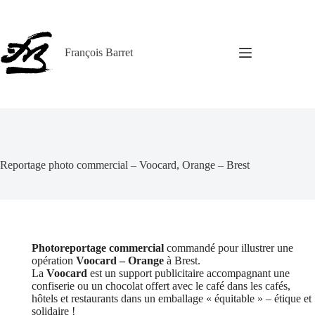
Passer
au
contenu
François Barret
Reportage photo com­mercial – Voocard, Orange – Brest
Photoreportage commercial
commandé pour illustrer une
opération
Voocard – Orange
à Brest.
La
Voocard
est un support publicitaire accompagnant une
confiserie ou un chocolat offert avec le café dans les cafés,
hôtels et restaurants dans un emballage « équitable » – étique et
solidaire !