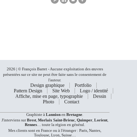
2026 | © François Barret - Aucune exploitation des œuvres
présentées sur ce site ne peut être faite sans le consentement de
l'auteur.
Design graphique
Portfolio
Pattern Design
Site Web
Logo / identité
Affiche, mise en page, typographie
Dessin
Photo
Contact
Graphiste à
Lannion
en
Bretagne
.
J'interviens sur
Brest
,
Morlaix
Saint-Brieuc
,
Quimper
,
Lorient
,
Rennes
… toute la région en général.
Mes clients sont en France ou à l'étranger : Paris, Nantes,
Toulouse, Lyon, Suisse…