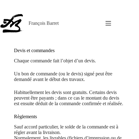
Passer
au
contenu
François Barret
Devis et commandes
Chaque commande fait l’objet d’un devis.
Un bon de commande (ou le devis) signé peut être
demandé avant le début des travaux.
Habituellement les devis sont gratuits. Certains devis
peuvent être payants ; dans ce cas le montant du devis
est ensuite déduit de la commande confirmée et réalisée.
Règlements
Sauf accord particulier, le solde de la commande est à
régler avant la livraison.
Normalement, les livrables (fichiers d’impression ou de