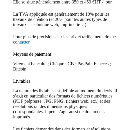
Elle se situe généralement entre 350 et 450 €HT / jour.
La TVA appliquée est généralement de 10% pour les
travaux de création (et 20% pour les autres types de
travaux – technique web, imprimerie…).
Pour plus de précisions sur les prix et tarifs, merci de
me
contacter
.
Moyens de paiement
Virement bancaire ; Chèque ; CB ; PayPal ; Espèces ;
Bitcoin
Livrables
La nature des livrables est définie au moment du devis. Il
s’agit en particulier des formats de fichiers numériques
(PDF prépresse, JPG, PNG, fichiers web, etc.) et des
résolutions ou des dimensions physiques
correspondantes. Il peut s’agir aussi de documents
imprimés.
Les fichiers demandés dans des formats et résolutions