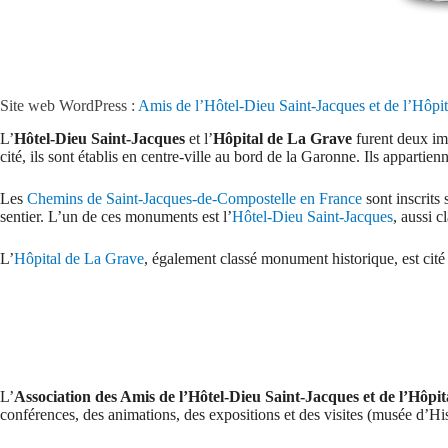
Site web WordPress :
Amis de l’Hôtel-Dieu Saint-Jacques et de l’Hôpi
L’
Hôtel-Dieu Saint-Jacques
et l’
Hôpital de La Grave
furent deux imp
cité, ils sont établis en centre-ville au bord de la Garonne. Ils appartie
Les
Chemins de Saint-Jacques-de-Compostelle en France
sont inscrits 
sentier. L’un de ces monuments est l’
Hôtel-Dieu Saint-Jacques
, aussi c
L’
Hôpital de La Grave
, également classé monument historique, est cit
L’
Association des Amis de l’Hôtel-Dieu Saint-Jacques et de l’Hôpi
conférences, des animations, des expositions et des visites (musée d’Hi