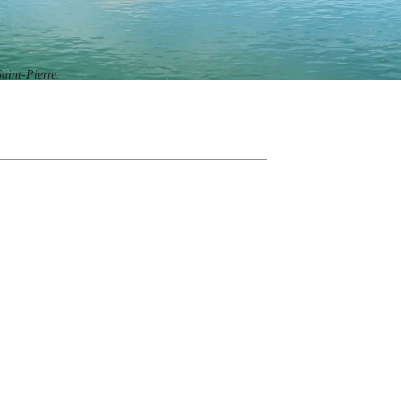
aint-Pierre.