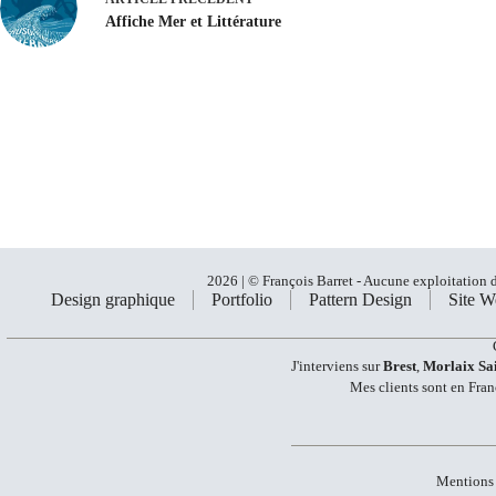
Affiche Mer et Littérature
2026 | © François Barret - Aucune exploitation de
Design graphique
Portfolio
Pattern Design
Site W
J'interviens sur
Brest
,
Morlaix
Sa
Mes clients sont en Fran
Mentions 