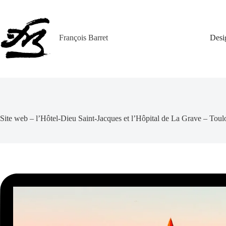
Passer
au
contenu
François Barret
Desi
Site web – l’Hôtel‑Dieu Saint‑Jacques et l’Hôpital de La Grave – Toul