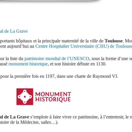
tal de La Grave
ortants hôpitaux et la principale maternité de la ville de
Toulouse
. Mo
nnent aujourd’hui au
Centre Hospitalier Universitaire (CHU) de Toulous
sur la liste du
patrimoine mondial de l’UNESCO
, sous la forme d’une 
lassé
monument historique
, et son histoire débute en 1130.
é pour la première fois en 1197, dans une charte de Raymond VI.
tal de La Grave
s’emploie à faire vivre ce patrimoine, à l’entretenir, le 
stoire de la Médecine, salles…).