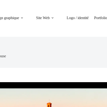
gn graphique
Site Web
Logo / identité
Portfoli
ouse